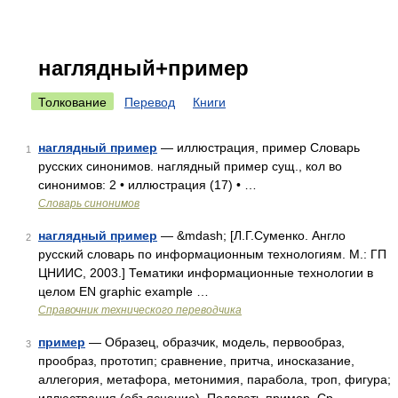
наглядный+пример
Толкование
Перевод
Книги
наглядный пример
— иллюстрация, пример Словарь
1
русских синонимов. наглядный пример сущ., кол во
синонимов: 2 • иллюстрация (17) • …
Словарь синонимов
наглядный пример
— &mdash; [Л.Г.Суменко. Англо
2
русский словарь по информационным технологиям. М.: ГП
ЦНИИС, 2003.] Тематики информационные технологии в
целом EN graphic example …
Справочник технического переводчика
пример
— Образец, образчик, модель, первообраз,
3
прообраз, прототип; сравнение, притча, иносказание,
аллегория, метафора, метонимия, парабола, троп, фигура;