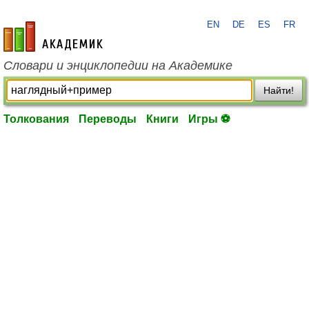
EN
DE
ES
FR
academic.ru
Словари и энциклопедии на Академике
Найти!
Толкования
Переводы
Книги
Игры ⚽